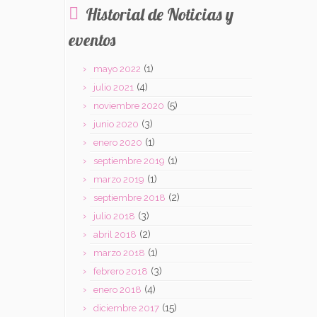
Historial de Noticias y
eventos
(1)
mayo 2022
(4)
julio 2021
(5)
noviembre 2020
(3)
junio 2020
(1)
enero 2020
(1)
septiembre 2019
(1)
marzo 2019
(2)
septiembre 2018
(3)
julio 2018
(2)
abril 2018
(1)
marzo 2018
(3)
febrero 2018
(4)
enero 2018
(15)
diciembre 2017