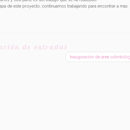
apa de este proyecto, continuamos trabajando para encontrar a mas
ación de entradas
Inauguración de área odontológ