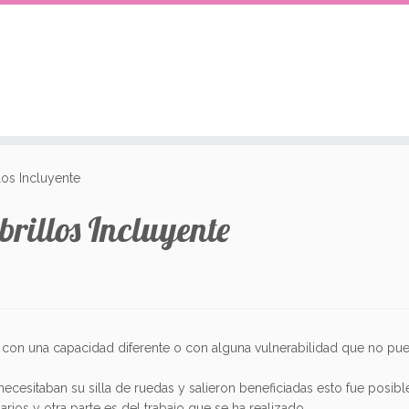
los Incluyente
rillos Incluyente
s con una capacidad diferente o con alguna vulnerabilidad que no pu
ecesitaban su silla de ruedas y salieron beneficiadas esto fue posibl
rios y otra parte es del trabajo que se ha realizado.