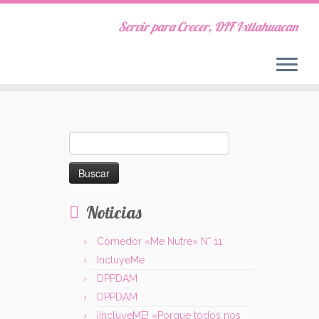
Servir para Crecer, DIF Ixtlahuacan
Buscar:
Noticias
Comedor «Me Nutre» N° 11
IncluyeMe
DPPDAM
DPPDAM
¡IncluyeME! «Porque todos nos