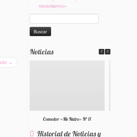
necesitamos»
Buscar:
Noticias
nado
→
Comedor «Me Nutre» N° 11
Historial de Noticias y