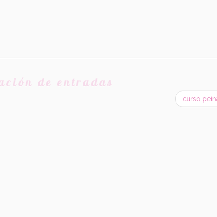
ación de entradas
curso pei